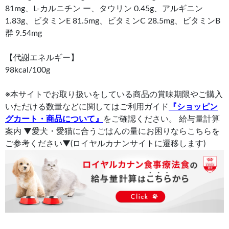
81mg、L-カルニチン ー、タウリン 0.45g、アルギニン
1.83g、ビタミンE 81.5mg、ビタミンC 28.5mg、ビタミンB
群 9.54mg
【代謝エネルギー】
98kcal/100g
※本サイトでお取り扱いをしている商品の賞味期限やご購入
いただける数量などに関してはご利用ガイド
『ショッピン
グカート・商品について』
をご確認ください。 給与量計算
案内 ▼愛犬・愛猫に合うごはんの量にお困りならこちらを
ご参考ください▼(ロイヤルカナンサイトに遷移します)