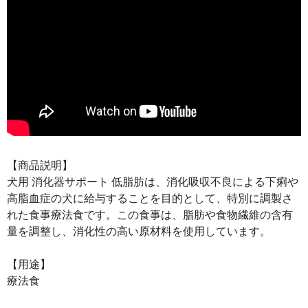
【商品説明】
犬用 消化器サポート 低脂肪は、消化吸収不良による下痢や
高脂血症の犬に給与することを目的として、特別に調製さ
れた食事療法食です。この食事は、脂肪や食物繊維の含有
量を調整し、消化性の高い原材料を使用しています。
【用途】
療法食