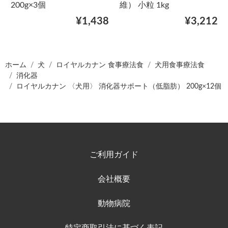
200g×3個
維） 小粒 1kg
¥1,438
¥3,212
ホーム
犬
ロイヤルカナン 食事療法食
犬用食事療法食
消化器
ロイヤルカナン 〈犬用〉 消化器サポート（低脂肪） 200g×12個
ご利用ガイド
会社概要
動物病院