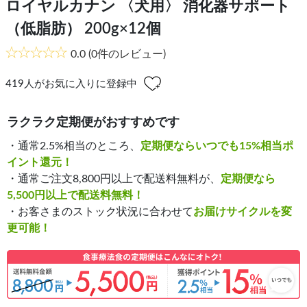
ロイヤルカナン 〈犬用〉 消化器サポート
（低脂肪） 200g×12個
0.0
(0件のレビュー)
419
人がお気に入りに登録中
ラクラク定期便がおすすめです
・通常2.5%相当のところ、
定期便ならいつでも15%相当ポ
イント還元！
・通常ご注文8,800円以上で配送料無料が、
定期便なら
5,500円以上で配送料無料！
・お客さまのストック状況に合わせて
お届けサイクルを変
更可能！