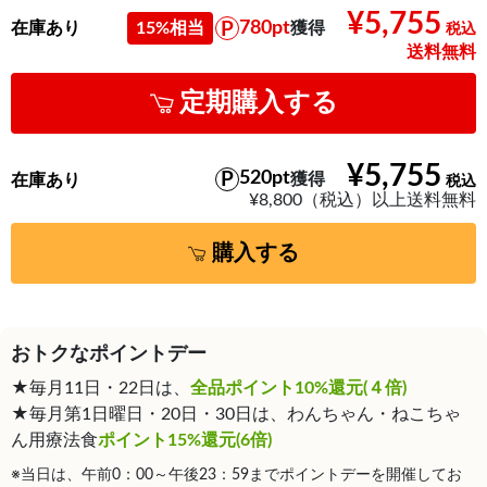
¥5,755
780pt
在庫あり
15%相当
獲得
送料無料
定期購入する
¥5,755
520pt
獲得
在庫あり
¥8,800（税込）以上送料無料
購入する
おトクなポイントデー
★毎月11日・22日は、
全品ポイント10%還元(４倍)
★毎月第1日曜日・20日・30日は、わんちゃん・ねこちゃ
ん用療法食
ポイント15%還元(6倍)
※当日は、午前0：00～午後23：59までポイントデーを開催してお