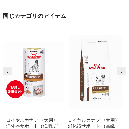
同じカテゴリのアイテム
前の画像
次
ロイヤルカナン 〈犬用〉
ロイヤルカナン 〈犬用〉
消化器サポート（低脂肪）
消化器サポート （高繊