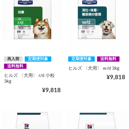
再入荷
定期便対象
定期便対象
送料無料
送料無料
ヒルズ 〈犬用〉 w/d 3kg
ヒルズ 〈犬用〉 r/d 小粒
¥9,818
3kg
¥9,818