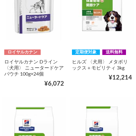
ロイヤルカナン
定期便対象
送料無料
ロイヤルカナン Dライン
ヒルズ 〈犬用〉 メタボリ
〈犬用〉 ニュータードケア
ックス＋モビリティ 3kg
パウチ 100g×24個
¥12,214
¥6,072