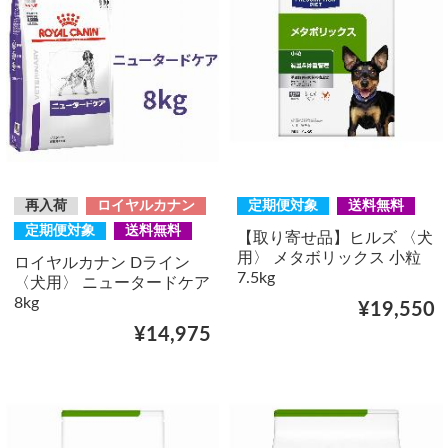
再入荷
ロイヤルカナン
定期便対象
送料無料
定期便対象
送料無料
【取り寄せ品】ヒルズ 〈犬
用〉 メタボリックス 小粒
ロイヤルカナン Dライン
7.5kg
〈犬用〉 ニュータードケア
8kg
¥19,550
¥14,975