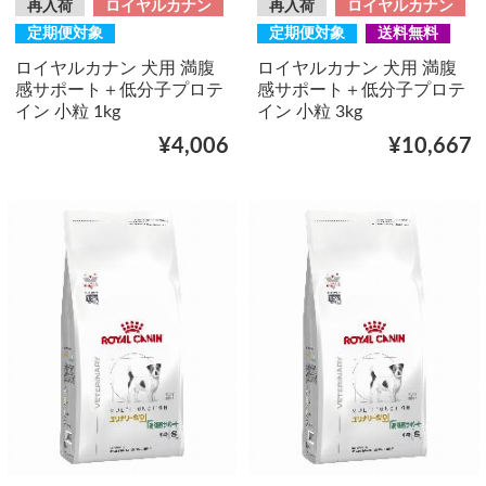
再入荷
ロイヤルカナン
再入荷
ロイヤルカナン
定期便対象
定期便対象
送料無料
ロイヤルカナン 犬用 満腹
ロイヤルカナン 犬用 満腹
感サポート＋低分子プロテ
感サポート＋低分子プロテ
イン 小粒 1kg
イン 小粒 3kg
¥4,006
¥10,667