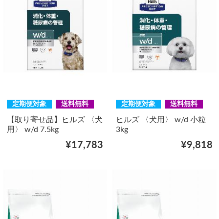
定期便対象
送料無料
定期便対象
送料無料
【取り寄せ品】ヒルズ 〈犬
ヒルズ 〈犬用〉 w/d 小粒
用〉 w/d 7.5kg
3kg
¥17,783
¥9,818