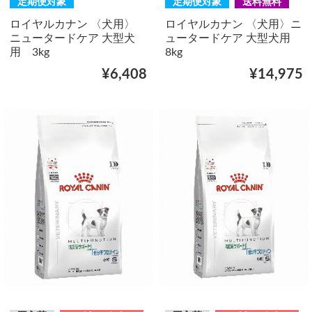
定期便対象
定期便対象
送料無料
ロイヤルカナン 〈犬用〉
ロイヤルカナン 〈犬用〉ニ
ニュータードケア 大型犬
ュータードケア 大型犬用
用 3kg
8kg
¥6,408
¥14,975