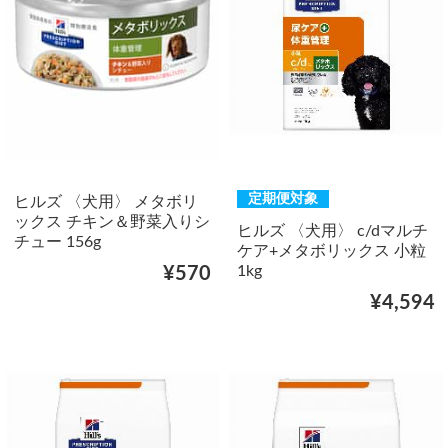
定期便対象
ヒルズ 〈犬用〉 メタボリ
ックス チキン＆野菜入りシ
ヒルズ 〈犬用〉 c/dマルチ
チュー 156g
ケア+メタボリックス 小粒
1kg
¥570
¥4,594