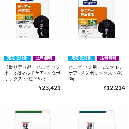
定期便対象
送料無料
定期便対象
送料無料
【取り寄せ品】ヒルズ 〈犬
ヒルズ 〈犬用〉 c/dマルチ
用〉 c/dマルチケア+メタボ
ケア+メタボリックス 小粒
リックス 小粒 7.5kg
3kg
¥23,421
¥12,214