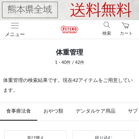
検索
カート
メニュー
体重管理
1 - 40件 / 42件
体重管理の検索結果です。現在42アイテムをご用意してい
ます。
食事療法食
おやつ類
デンタルケア用品
サプ
並び替え
絞り込む