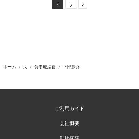
Next
1
2
ホーム
犬
食事療法食
下部尿路
ご利用ガイド
会社概要
動物病院