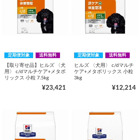
定期便対象
送料無料
定期便対象
送料無料
【取り寄せ品】ヒルズ 〈犬
ヒルズ 〈犬用〉 c/dマルチ
用〉 c/dマルチケア+メタボ
ケア+メタボリックス 小粒
リックス 小粒 7.5kg
3kg
¥23,421
¥12,214