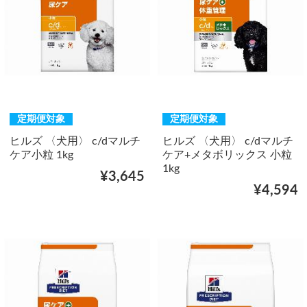
定期便対象
定期便対象
ヒルズ 〈犬用〉 c/dマルチ
ヒルズ 〈犬用〉 c/dマルチ
ケア小粒 1kg
ケア+メタボリックス 小粒
1kg
¥3,645
¥4,594