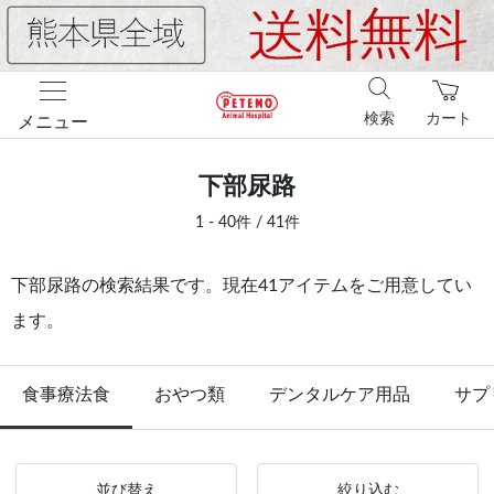
検索
カート
メニュー
下部尿路
1 - 40件 / 41件
下部尿路の検索結果です。現在41アイテムをご用意してい
ます。
食事療法食
おやつ類
デンタルケア用品
サプ
並び替え
絞り込む