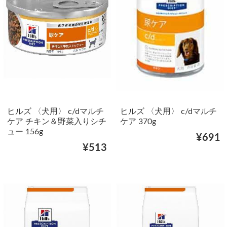
ヒルズ 〈犬用〉 c/dマルチ
ヒルズ 〈犬用〉 c/dマルチ
ケア チキン＆野菜入りシチ
ケア 370g
ュー 156g
¥691
¥513