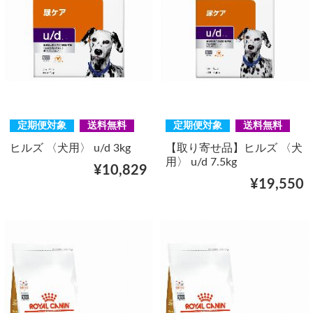
定期便対象
送料無料
定期便対象
送料無料
ヒルズ 〈犬用〉 u/d 3kg
【取り寄せ品】ヒルズ 〈犬
用〉 u/d 7.5kg
¥10,829
¥19,550