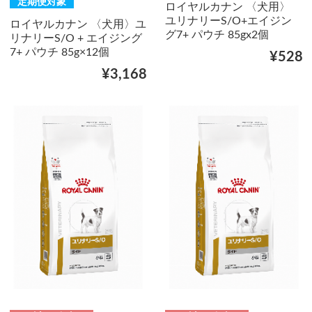
定期便対象
ロイヤルカナン 〈犬用〉
ユリナリーS/O+エイジン
ロイヤルカナン 〈犬用〉ユ
グ7+ パウチ 85gx2個
リナリーS/O + エイジング
7+ パウチ 85g×12個
¥528
¥3,168