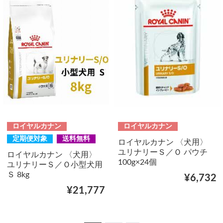
ロイヤルカナン
ロイヤルカナン
定期便対象
送料無料
ロイヤルカナン 〈犬用〉
ユリナリーＳ／Ｏ パウチ
ロイヤルカナン 〈犬用〉
100g×24個
ユリナリーＳ／Ｏ小型犬用
Ｓ 8kg
¥6,732
¥21,777