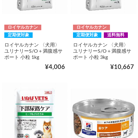
ロイヤルカナン
ロイヤルカナン
定期便対象
定期便対象
送料無料
ロイヤルカナン 〈犬用〉
ロイヤルカナン 〈犬用〉
ユリナリーS/O＋満腹感サ
ユリナリーS/O＋満腹感サ
ポート 小粒 1kg
ポート 小粒 3kg
¥4,006
¥10,667