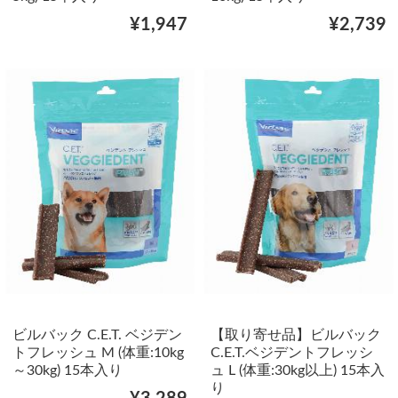
¥1,947
¥2,739
ビルバック C.E.T. ベジデン
【取り寄せ品】ビルバック
トフレッシュ M (体重:10kg
C.E.T.ベジデントフレッシ
～30kg) 15本入り
ュ L (体重:30kg以上) 15本入
り