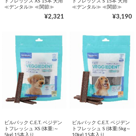
トフレックス XS 15本 犬用
トフレックス S 15本 犬用
≪デンタル≫ ≪関節≫
≪デンタル≫ ≪関節≫
¥2,321
¥3,190
ビルバック C.E.T. ベジデン
ビルバック C.E.T. ベジデン
トフレッシュ XS (体重:～
トフレッシュ S (体重:5kg～
5kg) 15本入り
10kg) 15本入り