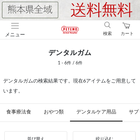
検索
カート
メニュー
デンタルガム
1 - 6件 / 6件
デンタルガムの検索結果です。現在6アイテムをご用意して
います。
食事療法食
おやつ類
デンタルケア用品
サプ
並び替え
絞り込む