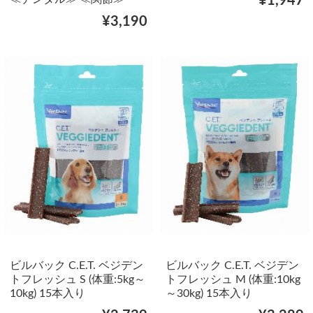
¥1,947
¥3,190
ビルバック C.E.T. ベジデン
ビルバック C.E.T. ベジデン
トフレッシュ S (体重:5kg～
トフレッシュ M (体重:10kg
10kg) 15本入り
～30kg) 15本入り