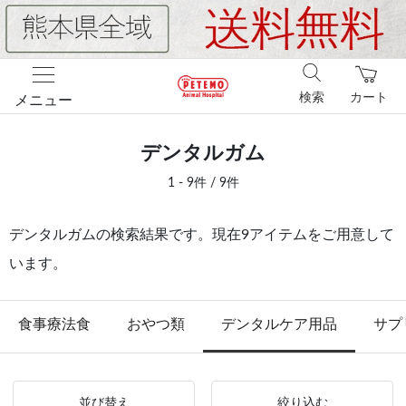
検索
カート
メニュー
デンタルガム
1 - 9件 / 9件
デンタルガムの検索結果です。現在9アイテムをご用意して
います。
食事療法食
おやつ類
デンタルケア用品
サプ
並び替え
絞り込む