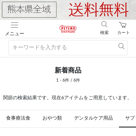
検索
カート
メニュー
新着商品
1 - 6件 / 6件
関節の検索結果です。現在6アイテムをご用意しています。
食事療法食
おやつ類
デンタルケア用品
サプ