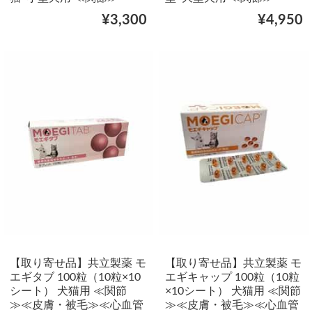
¥3,300
¥4,950
【取り寄せ品】共立製薬 モ
【取り寄せ品】共立製薬 モ
エギタブ 100粒（10粒×10
エギキャップ 100粒（10粒
シート） 犬猫用 ≪関節
×10シート） 犬猫用 ≪関節
≫≪皮膚・被毛≫≪心血管
≫≪皮膚・被毛≫≪心血管