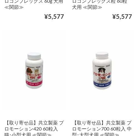
ロコンプレックス 60g 犬用
ロコンプレックス粒 60粒
≪関節≫
犬用 ≪関節≫
¥5,577
¥5,577
【取り寄せ品】共立製薬 プ
【取り寄せ品】共立製薬 プ
ロモーション420 60粒入
ロモーション700 60粒入 中
猫･小型犬用 ≪関節≫
型･大型犬用 ≪関節≫