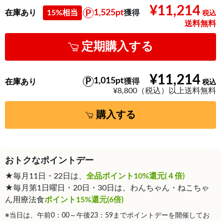
¥11,214
1,525pt
在庫あり
15%相当
獲得
送料無料
定期購入する
¥11,214
1,015pt
獲得
在庫あり
¥8,800（税込）以上送料無料
購入する
おトクなポイントデー
★毎月11日・22日は、
全品ポイント10%還元(４倍)
★毎月第1日曜日・20日・30日は、わんちゃん・ねこちゃ
ん用療法食
ポイント15%還元(6倍)
※当日は、午前0：00～午後23：59までポイントデーを開催してお