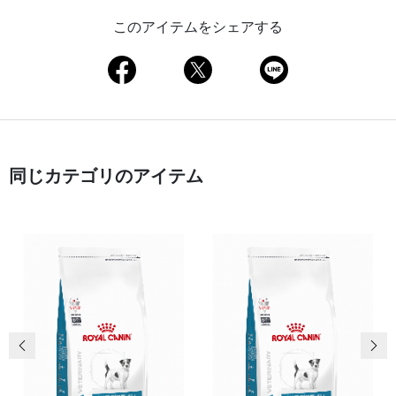
このアイテムをシェアする
同じカテゴリのアイテム
前の画像
次