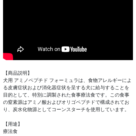
【商品説明】
犬用 アミノペプチド フォーミュラは、食物アレルギーによ
る皮膚症状および消化器症状を呈する犬に給与することを
目的として、特別に調製された食事療法食です。この食事
の窒素源はアミノ酸およびオリゴペプチドで構成されてお
り、炭水化物源としてコーンスターチを使用しています。
【用途】
療法食