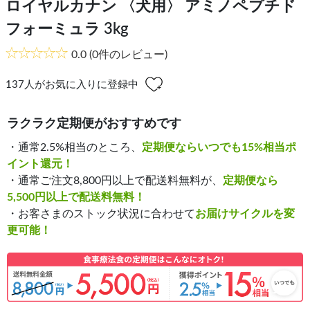
ロイヤルカナン 〈犬用〉 アミノペプチド
フォーミュラ 3kg
0.0
(0件のレビュー)
137
人がお気に入りに登録中
ラクラク定期便がおすすめです
・通常2.5%相当のところ、
定期便ならいつでも15%相当ポ
イント還元！
・通常ご注文8,800円以上で配送料無料が、
定期便なら
5,500円以上で配送料無料！
・お客さまのストック状況に合わせて
お届けサイクルを変
更可能！