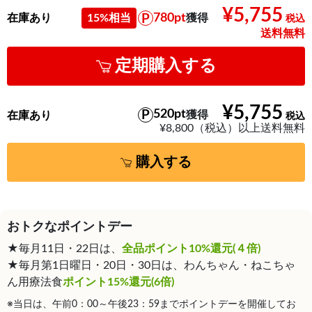
¥5,755
780pt
在庫あり
15%相当
獲得
送料無料
定期購入する
¥5,755
520pt
獲得
在庫あり
¥8,800（税込）以上送料無料
購入する
おトクなポイントデー
★毎月11日・22日は、
全品ポイント10%還元(４倍)
★毎月第1日曜日・20日・30日は、わんちゃん・ねこちゃ
ん用療法食
ポイント15%還元(6倍)
※当日は、午前0：00～午後23：59までポイントデーを開催してお