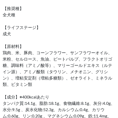
【推奨種】
全犬種
【ライフステージ】
成犬
【原材料】
鶏肉、米、豚肉、コーンフラワー、サンフラワーオイル、
米粉、セルロース、魚油、ビートパルプ、フラクトオリゴ
糖、調味料（アミノ酸等）、マリーゴールドエキス（ルテ
イン源）、アミノ酸類（タウリン、メチオニン、グリシ
ン）、増粘安定剤（増粘多糖類）、ゼオライト、ミネラル
類、ビタミン類
【成分】※400kcalあたり
タンパク質:14.1g、脂肪:18.1g、食物繊維:8.1g、灰分:4.0g、
水分:9.5g 、炭水化物:52.3g、カルシウム:0.4g、カリウ
ム:0.60g、リン:0.20g 、マグネシウム:0.09g、鉄:11.4mg、