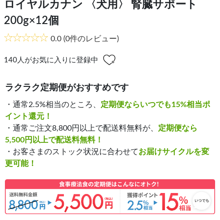
ロイヤルカナン 〈犬用〉 腎臓サポート
200g×12個
0.0
(0件のレビュー)
140
人がお気に入りに登録中
ラクラク定期便がおすすめです
・通常2.5%相当のところ、
定期便ならいつでも15%相当ポ
イント還元！
・通常ご注文8,800円以上で配送料無料が、
定期便なら
5,500円以上で配送料無料！
・お客さまのストック状況に合わせて
お届けサイクルを変
更可能！