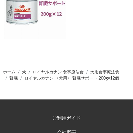
ホーム
犬
ロイヤルカナン 食事療法食
犬用食事療法食
腎臓
ロイヤルカナン 〈犬用〉 腎臓サポート 200g×12個
ご利用ガイド
会社概要