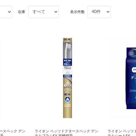
在庫
表示件数
ースペック デン
ライオン ベッツドクタースペック デン
ライオン ベッツ
ド毛
タルブラシEX 超極細毛
タルシートEX