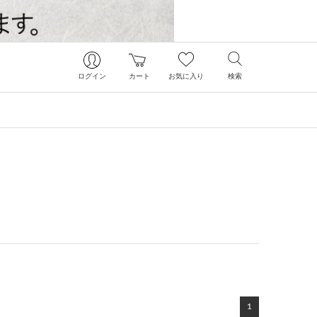
ログイン
カート
お気に入り
検索
1