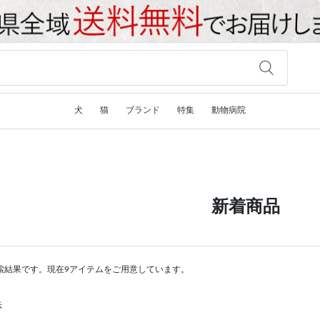
犬
猫
ブランド
特集
動物病院
新着商品
索結果です。現在9アイテムをご用意しています。
示