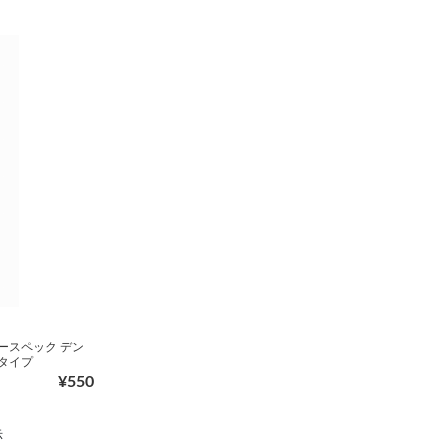
ースペック デン
タイプ
¥550
示