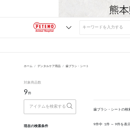
ホーム
デンタルケア用品
歯ブラシ・シート
対象商品数
9
件
歯ブラシ・シートの検
9件中
1件 ～ 9件を表
現在の検索条件