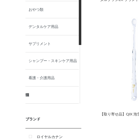
おやつ類
デンタルケア用品
サプリメント
シャンプー・スキンケア用品
看護・介護用品
猫
食事療法食
【取り寄せ品】QIX 泡
ブランド
おやつ類
ロイヤルカナン