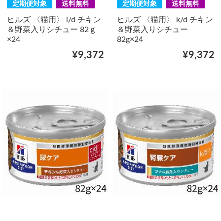
定期便対象
送料無料
定期便対象
送料無料
ヒルズ 〈猫用〉 i/d チキン
ヒルズ 〈猫用〉 k/d チキン
＆野菜入りシチュー 82ｇ
＆野菜入りシチュー
×24
82g×24
¥9,372
¥9,372