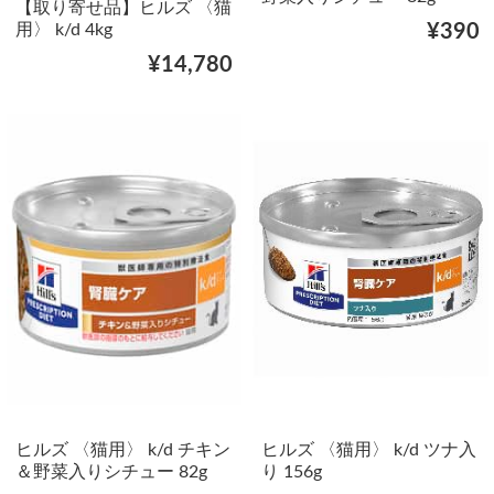
【取り寄せ品】ヒルズ 〈猫
用〉 k/d 4kg
¥390
¥14,780
ヒルズ 〈猫用〉 k/d チキン
ヒルズ 〈猫用〉 k/d ツナ入
＆野菜入りシチュー 82g
り 156g