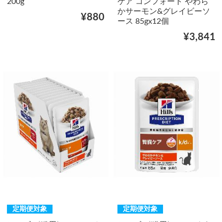
200g
ケア コンフォート やわら
かサーモン&グレイビーソ
¥880
ース 85gx12個
¥3,841
定期便対象
定期便対象