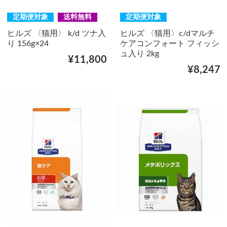
定期便対象
送料無料
定期便対象
ヒルズ 〈猫用〉 k/d ツナ入
ヒルズ 〈猫用〉c/dマルチ
り 156g×24
ケアコンフォート フィッシ
ュ入り 2kg
¥11,800
¥8,247