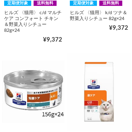
定期便対象
送料無料
定期便対象
送料無料
ヒルズ 〈猫用〉 c/d マルチ
ヒルズ 〈猫用〉 k/d ツナ＆
ケア コンフォート チキン
野菜入りシチュー 82g×24
＆野菜入りシチュー
¥9,372
82g×24
¥9,372