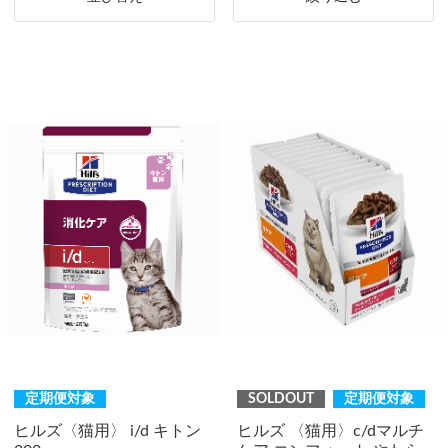
定期便対象
SOLDOUT
定期便対象
ヒルズ〈猫用〉 i/d キトン
ヒルズ 〈猫用〉c/dマルチ