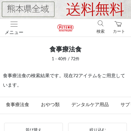
検索
カート
メニュー
食事療法食
1 - 40件 / 72件
食事療法食の検索結果です。現在72アイテムをご用意して
います。
食事療法食
おやつ類
デンタルケア用品
サプ
並び替え
絞り込む