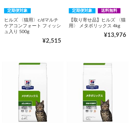
定期便対象
定期便対象
送料無料
ヒルズ 〈猫用〉c/dマルチ
【取り寄せ品】ヒルズ 〈猫
ケアコンフォート フィッシ
用〉 メタボリックス 4kg
ュ入り 500g
¥13,976
¥2,515