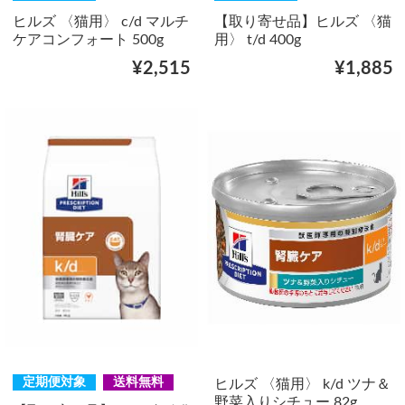
ヒルズ 〈猫用〉 c/d マルチ
【取り寄せ品】ヒルズ 〈猫
ケアコンフォート 500g
用〉 t/d 400g
¥2,515
¥1,885
定期便対象
送料無料
ヒルズ 〈猫用〉 k/d ツナ＆
野菜入りシチュー 82g