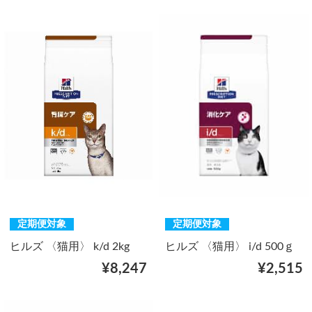
定期便対象
定期便対象
ヒルズ 〈猫用〉 k/d 2kg
ヒルズ 〈猫用〉 i/d 500ｇ
¥8,247
¥2,515