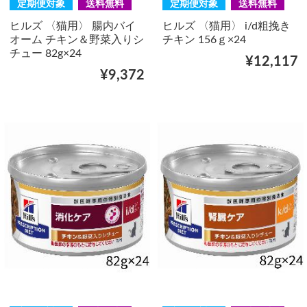
定期便対象
送料無料
定期便対象
送料無料
ヒルズ 〈猫用〉 腸内バイ
ヒルズ 〈猫用〉 i/d粗挽き
オーム チキン＆野菜入りシ
チキン 156ｇ×24
チュー 82g×24
¥12,117
¥9,372