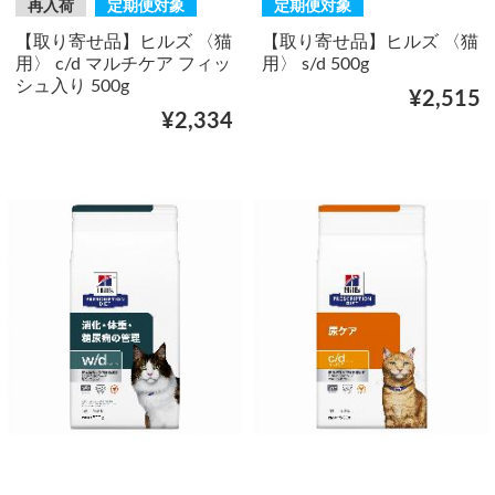
再入荷
定期便対象
定期便対象
【取り寄せ品】ヒルズ 〈猫
【取り寄せ品】ヒルズ 〈猫
用〉 c/d マルチケア フィッ
用〉 s/d 500g
シュ入り 500g
¥2,515
¥2,334