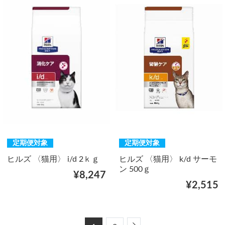
定期便対象
定期便対象
ヒルズ 〈猫用〉 i/d 2ｋｇ
ヒルズ 〈猫用〉 k/d サーモ
ン 500ｇ
¥8,247
¥2,515