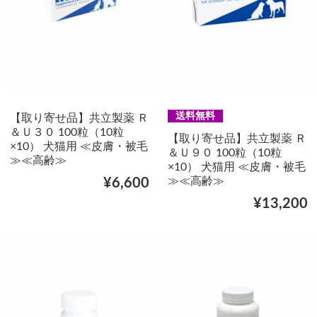
送料無料
【取り寄せ品】共立製薬 Ｒ
＆Ｕ３０ 100粒（10粒
【取り寄せ品】共立製薬 Ｒ
×10） 犬猫用 ≪皮膚・被毛
＆Ｕ９０ 100粒（10粒
≫≪高齢≫
×10） 犬猫用 ≪皮膚・被毛
≫≪高齢≫
¥6,600
¥13,200