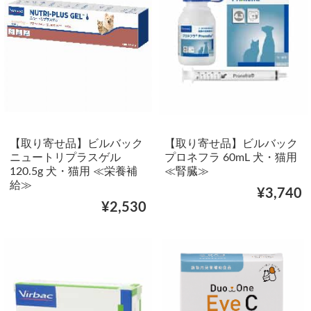
【取り寄せ品】ビルバック
【取り寄せ品】ビルバック
ニュートリプラスゲル
プロネフラ 60mL 犬・猫用
120.5g 犬・猫用 ≪栄養補
≪腎臓≫
給≫
¥3,740
¥2,530