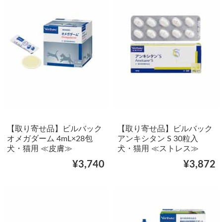
【取り寄せ品】ビルバック
【取り寄せ品】ビルバック
オメガダーム 4mL×28包
アンキシタン S 30粒入
犬・猫用 ≪皮膚≫
犬・猫用 ≪ストレス≫
¥3,740
¥3,872