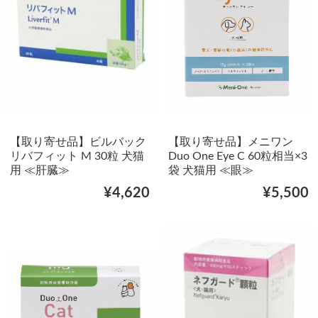
【取り寄せ品】ビルバック
【取り寄せ品】メニワン
リバフィット M 30粒 犬猫
Duo One Eye C 60粒相当×3
用 ≪肝臓≫
袋 犬猫用 ≪眼≫
¥4,620
¥5,500