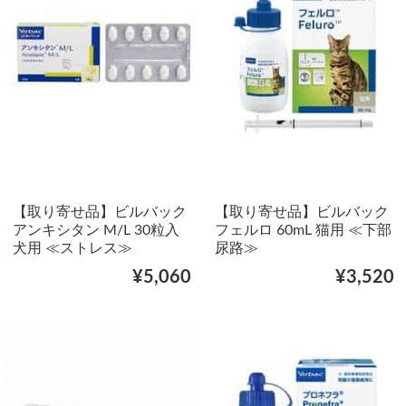
【取り寄せ品】ビルバック
【取り寄せ品】ビルバック
アンキシタン M/L 30粒入
フェルロ 60mL 猫用 ≪下部
犬用 ≪ストレス≫
尿路≫
¥5,060
¥3,520