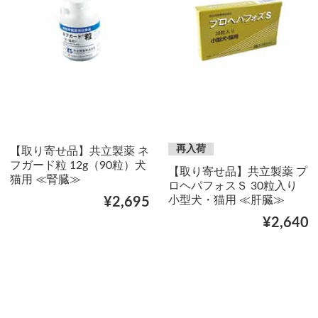
再入荷
【取り寄せ品】共立製薬 ネ
フガード粒 12g（90粒）犬
【取り寄せ品】共立製薬 プ
猫用 ≪腎臓≫
ロヘパフォスＳ 30粒入り
小型犬・猫用 ≪肝臓≫
¥2,695
¥2,640