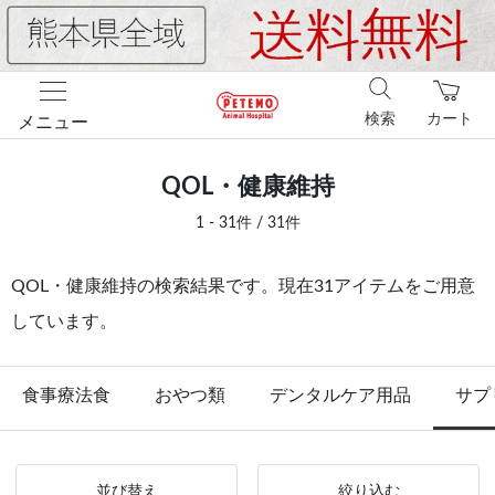
検索
カート
メニュー
QOL・健康維持
1 - 31件 / 31件
QOL・健康維持の検索結果です。現在31アイテムをご用意
しています。
食事療法食
おやつ類
デンタルケア用品
サプ
並び替え
絞り込む