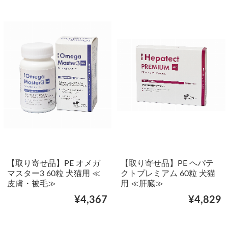
【取り寄せ品】PE オメガ
【取り寄せ品】PE ヘパテ
マスター3 60粒 犬猫用 ≪
クトプレミアム 60粒 犬猫
皮膚・被毛≫
用 ≪肝臓≫
¥4,367
¥4,829