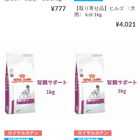
【取り寄せ品】ヒルズ 〈犬
¥777
用〉 k/d 1kg
¥4,021
ロイヤルカナン
ロイヤルカナン