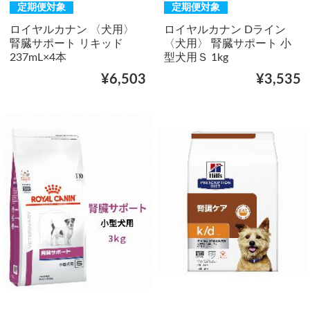
定期便対象
定期便対象
ロイヤルカナン 〈犬用〉
ロイヤルカナン Dライン
腎臓サポート リキッド
〈犬用〉 腎臓サポート 小
237mL×4本
型犬用Ｓ 1kg
¥6,503
¥3,535