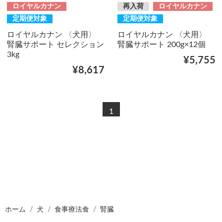
ロイヤルカナン
再入荷
ロイヤルカナン
定期便対象
定期便対象
ロイヤルカナン 〈犬用〉
ロイヤルカナン 〈犬用〉
腎臓サポート セレクション
腎臓サポート 200g×12個
3kg
¥5,755
¥8,617
1
ホーム
犬
食事療法食
腎臓