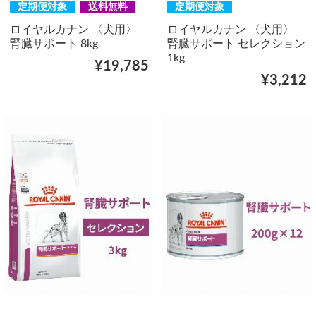
定期便対象
送料無料
定期便対象
ロイヤルカナン 〈犬用〉
ロイヤルカナン 〈犬用〉
腎臓サポート 8kg
腎臓サポート セレクション
1kg
¥19,785
¥3,212