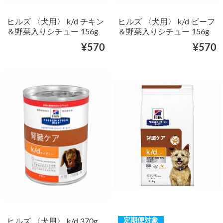
ヒルズ 〈犬用〉 k/d チキン
ヒルズ 〈犬用〉 k/d ビーフ
＆野菜入りシチュー 156g
＆野菜入りシチュー 156g
¥570
¥570
定期便対象
ヒルズ 〈犬用〉 k/d 370g