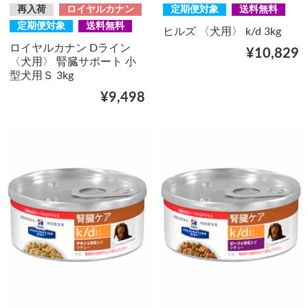
再入荷
ロイヤルカナン
定期便対象
送料無料
定期便対象
送料無料
ヒルズ 〈犬用〉 k/d 3kg
ロイヤルカナン Dライン
¥10,829
〈犬用〉 腎臓サポート 小
型犬用Ｓ 3kg
¥9,498