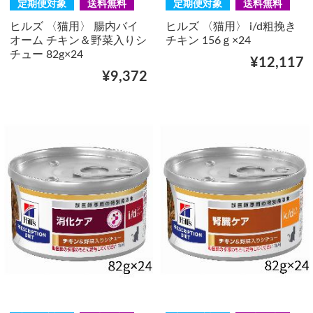
定期便対象
送料無料
定期便対象
送料無料
ヒルズ 〈猫用〉 腸内バイ
ヒルズ 〈猫用〉 i/d粗挽き
オーム チキン＆野菜入りシ
チキン 156ｇ×24
チュー 82g×24
¥12,117
¥9,372