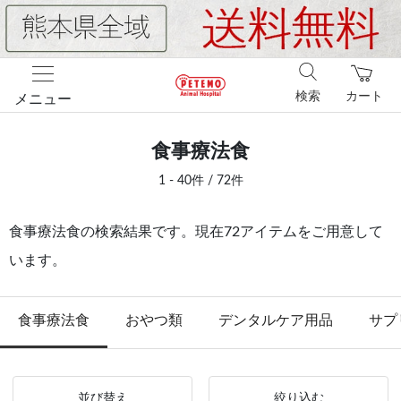
検索
カート
メニュー
食事療法食
1 - 40件 / 72件
食事療法食の検索結果です。現在72アイテムをご用意して
います。
食事療法食
おやつ類
デンタルケア用品
サプ
並び替え
絞り込む