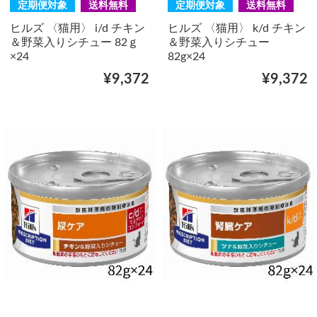
定期便対象
送料無料
定期便対象
送料無料
ヒルズ 〈猫用〉 i/d チキン
ヒルズ 〈猫用〉 k/d チキン
＆野菜入りシチュー 82ｇ
＆野菜入りシチュー
×24
82g×24
¥9,372
¥9,372