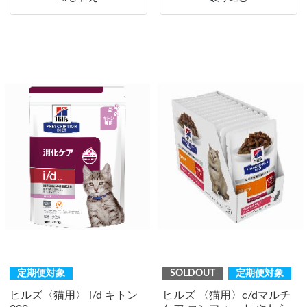
定期便対象
SOLDOUT
定期便対象
ヒルズ〈猫用〉 i/d キトン
ヒルズ 〈猫用〉c/dマルチ