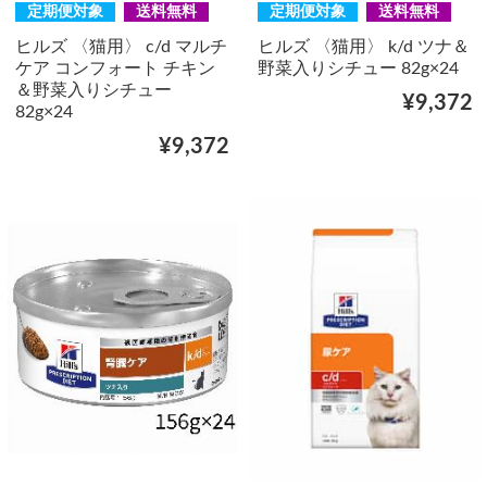
定期便対象
送料無料
定期便対象
送料無料
ヒルズ 〈猫用〉 c/d マルチ
ヒルズ 〈猫用〉 k/d ツナ＆
ケア コンフォート チキン
野菜入りシチュー 82g×24
＆野菜入りシチュー
¥9,372
82g×24
¥9,372