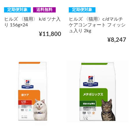
定期便対象
送料無料
定期便対象
ヒルズ 〈猫用〉 k/d ツナ入
ヒルズ 〈猫用〉c/dマルチ
り 156g×24
ケアコンフォート フィッシ
ュ入り 2kg
¥11,800
¥8,247