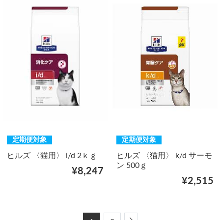
定期便対象
定期便対象
ヒルズ 〈猫用〉 i/d 2ｋｇ
ヒルズ 〈猫用〉 k/d サーモ
ン 500ｇ
¥8,247
¥2,515