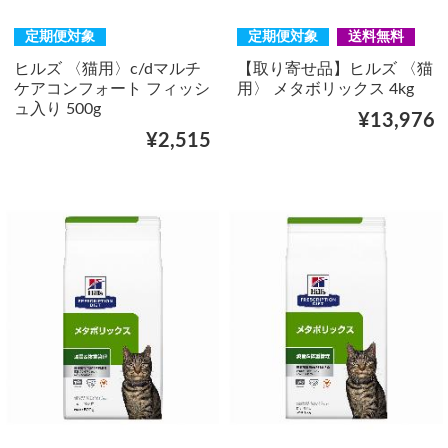
定期便対象
定期便対象
送料無料
ヒルズ 〈猫用〉c/dマルチ
【取り寄せ品】ヒルズ 〈猫
ケアコンフォート フィッシ
用〉 メタボリックス 4kg
ュ入り 500g
¥13,976
¥2,515