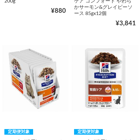
200g
ケア コンフォート やわら
かサーモン&グレイビーソ
¥880
ース 85gx12個
¥3,841
定期便対象
定期便対象