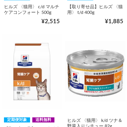
ヒルズ 〈猫用〉 c/d マルチ
【取り寄せ品】ヒルズ 〈猫
ケアコンフォート 500g
用〉 t/d 400g
¥2,515
¥1,885
定期便対象
送料無料
ヒルズ 〈猫用〉 k/d ツナ＆
野菜入りシチュー 82g