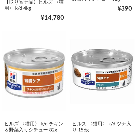
【取り寄せ品】ヒルズ 〈猫
用〉 k/d 4kg
¥390
¥14,780
ヒルズ 〈猫用〉 k/d チキン
ヒルズ 〈猫用〉 k/d ツナ入
＆野菜入りシチュー 82g
り 156g