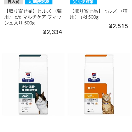
再入荷
定期便対象
定期便対象
【取り寄せ品】ヒルズ 〈猫
【取り寄せ品】ヒルズ 〈猫
用〉 c/d マルチケア フィッ
用〉 s/d 500g
シュ入り 500g
¥2,515
¥2,334