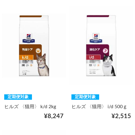
定期便対象
定期便対象
ヒルズ 〈猫用〉 k/d 2kg
ヒルズ 〈猫用〉 i/d 500ｇ
¥8,247
¥2,515