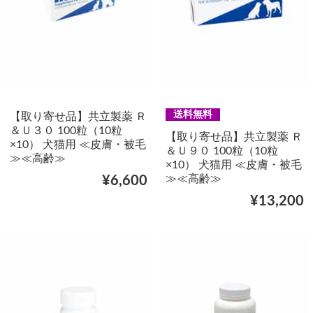
送料無料
【取り寄せ品】共立製薬 Ｒ
＆Ｕ３０ 100粒（10粒
【取り寄せ品】共立製薬 Ｒ
×10） 犬猫用 ≪皮膚・被毛
＆Ｕ９０ 100粒（10粒
≫≪高齢≫
×10） 犬猫用 ≪皮膚・被毛
≫≪高齢≫
¥6,600
¥13,200