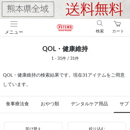
検索
カート
メニュー
QOL・健康維持
1 - 31件 / 31件
QOL・健康維持の検索結果です。現在31アイテムをご用意
しています。
食事療法食
おやつ類
デンタルケア用品
サプ
並び替え
絞り込む