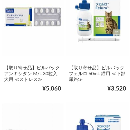
【取り寄せ品】ビルバック
【取り寄せ品】ビルバック
アンキシタン M/L 30粒入
フェルロ 60mL 猫用 ≪下部
犬用 ≪ストレス≫
尿路≫
¥5,060
¥3,520