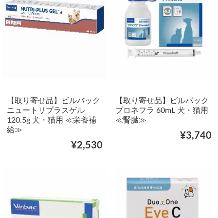
【取り寄せ品】ビルバック
【取り寄せ品】ビルバック
ニュートリプラスゲル
プロネフラ 60mL 犬・猫用
120.5g 犬・猫用 ≪栄養補
≪腎臓≫
給≫
¥3,740
¥2,530