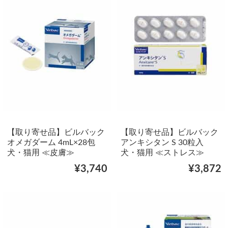
【取り寄せ品】ビルバック
【取り寄せ品】ビルバック
オメガダーム 4mL×28包
アンキシタン S 30粒入
犬・猫用 ≪皮膚≫
犬・猫用 ≪ストレス≫
¥3,740
¥3,872