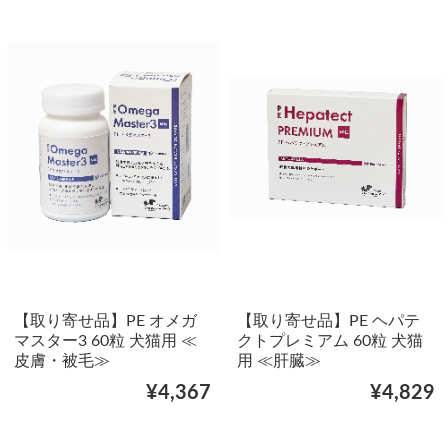
【取り寄せ品】PE オメガ
【取り寄せ品】PE ヘパテ
マスター3 60粒 犬猫用 ≪
クトプレミアム 60粒 犬猫
皮膚・被毛≫
用 ≪肝臓≫
¥4,367
¥4,829