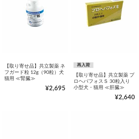
再入荷
【取り寄せ品】共立製薬 ネ
フガード粒 12g（90粒）犬
【取り寄せ品】共立製薬 プ
猫用 ≪腎臓≫
ロヘパフォスＳ 30粒入り
小型犬・猫用 ≪肝臓≫
¥2,695
¥2,640