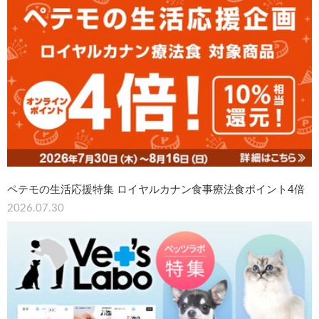
ペテモの生活応援特集 ロイヤルカナン食事療法食ポイント4倍
2026.07.30