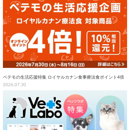
ペテモの生活応援特集 ロイヤルカナン食事療法食ポイント4倍
2026.07.30