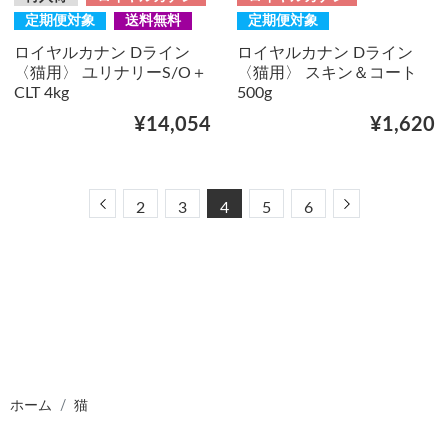
定期便対象
送料無料
定期便対象
ロイヤルカナン Dライン
ロイヤルカナン Dライン
〈猫用〉 ユリナリーS/O＋
〈猫用〉 スキン＆コート
CLT 4kg
500g
¥14,054
¥1,620
Previous
Next
2
3
4
5
6
ホーム
猫