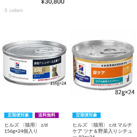
¥30,800
3
colors
定期便対象
送料無料
定期便対象
ヒルズ 〈猫用〉 z/d
ヒルズ 〈猫用〉 c/d マルチ
156g×24個入り
ケア ツナ＆野菜入りシチュ