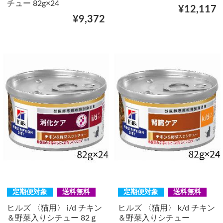
チュー 82g×24
¥12,117
¥9,372
定期便対象
送料無料
定期便対象
送料無料
ヒルズ 〈猫用〉 i/d チキン
ヒルズ 〈猫用〉 k/d チキン
＆野菜入りシチュー 82ｇ
＆野菜入りシチュー