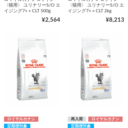
〈猫用〉 ユリナリーS/O エ
〈猫用〉 ユリナリーS/O エ
イジング7+＋CLT 500g
イジング7+＋CLT 2kg
¥2,564
¥8,213
ロイヤルカナン
再入荷
ロイヤルカナン
定期便対象
定期便対象