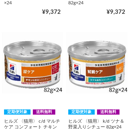
×24
82g×24
¥9,372
¥9,372
定期便対象
送料無料
定期便対象
送料無料
ヒルズ 〈猫用〉 c/d マルチ
ヒルズ 〈猫用〉 k/d ツナ＆
ケア コンフォート チキン
野菜入りシチュー 82g×24